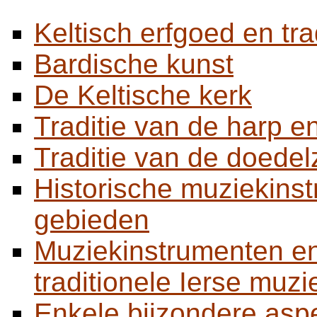
Keltisch erfgoed en tra
Bardische kunst
De Keltische kerk
Traditie van de harp e
Traditie van de doedel
Historische muziekinst
gebieden
Muziekinstrumenten en
traditionele Ierse muzi
Enkele bijzondere aspe